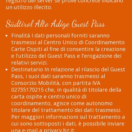
registro del server se prove concrete indicano
un utilizzo illecito.
Südtirol Alto Adige Guest Pass
Finalità I dati personali forniti saranno
trasmessi al Centro Unico di Coordinamento
Carte Ospiti al fine di consentire la creazione
e l'utilizzo del Guest Pass e l'erogazione dei
relativi servizi.
Destinatario In relazione al rilascio del Guest
Pass, i suoi dati saranno trasmessi al
Consorzio Mobilità, con partita IVA
02735170215 che, in qualità di titolare della
carta ospite e centro unico di
coordinamento, agisce come autonomo
titolare del trattamento´dei dati trasmessi.
Per maggiori informazioni sul trattamento a
cui sono sottoposti i dati, è possibile inviare
una e-mail a privacy.bz.it.