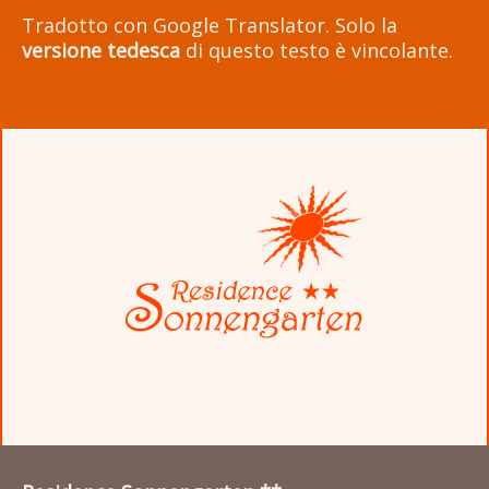
Tradotto con Google Translator. Solo la
versione tedesca
di questo testo è vincolante.