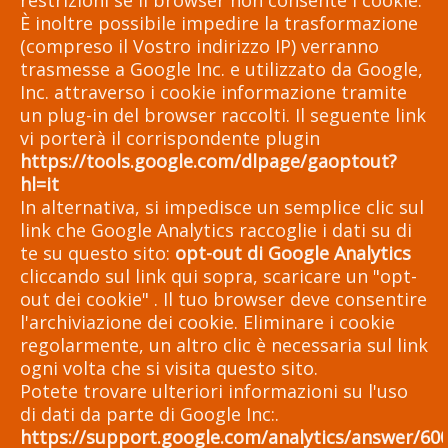
restrizioni se il browser non consente i cookie.
È inoltre possibile impedire la trasformazione
(compreso il Vostro indirizzo IP) verranno
trasmesse a Google Inc. e utilizzato da Google,
Inc. attraverso i cookie informazione tramite
un plug-in del browser raccolti. Il seguente link
vi porterà il corrispondente plugin
https://tools.google.com/dlpage/gaoptout?
hl=it
In alternativa, si impedisce un semplice clic sul
link che Google Analytics raccoglie i dati su di
te su questo sito:
opt-out di Google Analytics
cliccando sul link qui sopra, scaricare un "opt-
out dei cookie" . Il tuo browser deve consentire
l'archiviazione dei cookie. Eliminare i cookie
regolarmente, un altro clic è necessaria sul link
ogni volta che si visita questo sito.
Potete trovare ulteriori informazioni su l'uso
di dati da parte di Google Inc:.
https://support.google.com/analytics/answer/60