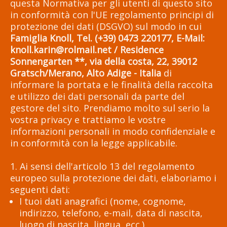
questa Normativa per gli utenti di questo sito
in conformità con l'UE regolamento principi di
protezione dei dati (DSGVO) sul modo in cui
Famiglia Knoll, Tel. (+39) 0473 220177, E-Mail:
knoll.karin@rolmail.net
/ Residence
Sonnengarten **, via della costa, 22, 39012
Gratsch/Merano, Alto Adige - Italia
di
informare la portata e le finalità della raccolta
e utilizzo dei dati personali da parte del
gestore del sito. Prendiamo molto sul serio la
vostra privacy e trattiamo le vostre
informazioni personali in modo confidenziale e
in conformità con la legge applicabile.
1. Ai sensi dell'articolo 13 del regolamento
europeo sulla protezione dei dati, elaboriamo i
seguenti dati:
I tuoi dati anagrafici (nome, cognome,
indirizzo, telefono, e-mail, data di nascita,
luogo di nascita, lingua, ecc.)