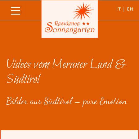
IT
|
EN
Videos vom Meraner Land &
Südtirol
Bilder aus Südtirol – pure Emotion